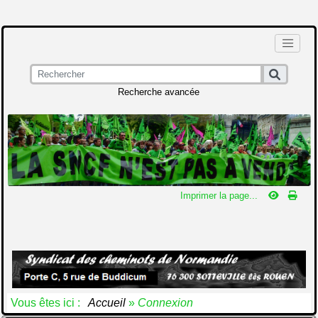
Recherche avancée
Imprimer la page...
Vous êtes ici :
Accueil
»
Connexion