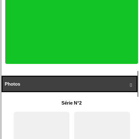
Photos

Série N°2