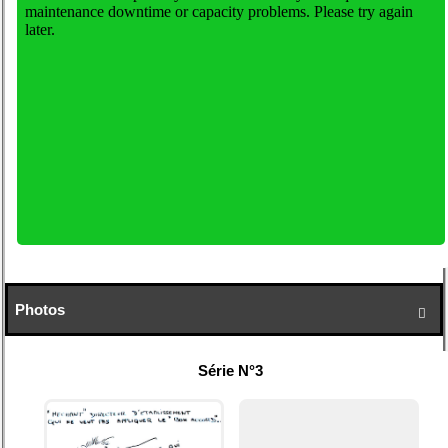
Photos

Série N°3