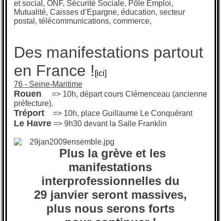
et social, ONF, Sécurité Sociale, Pôle Emploi,
Mutualité, Caisses d’Epargne, éducation, secteur
postal, télécommunications, commerce,
Des manifestations partout
en France !
[ici]
76 - Seine-Maritime
Rouen
=> 10h, départ cours Clémenceau (ancienne
préfecture).
Tréport
=> 10h, place Guillaume Le Conquérant
Le Havre
=> 9h30 devant la Salle Franklin
Plus la grève et les
manifestations
interprofessionnelles du
29 janvier seront massives,
plus nous serons forts