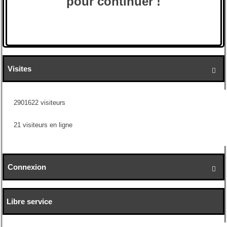
pour continuer !
Visites

2901622 visiteurs
21 visiteurs en ligne
Connexion

Libre service