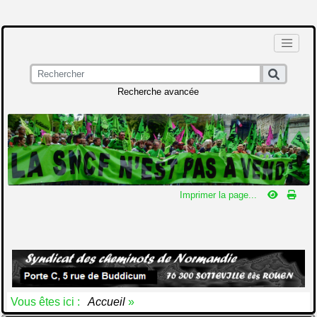
Recherche avancée
Imprimer la page...
Vous êtes ici :
Accueil
»