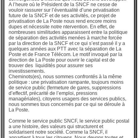
A l’heure où le Président de la SNCF ne cesse de
vouloir rassurer sur l’éventualité d’une privatisation
future de la SNCF et de ses activités, ce projet de
privatisation de La Poste nous rend encore moins
dupes et nécessite notre ntervention. En effet, de
nombreuses similitudes apparaissent entre la politique
de séparation des activités menées à marche forcée
par la direction de la SNCF et ce qui s’est passé il y a
quelques années aux PTT avec la séparation de La
Poste et de France Télécom. Le motif invoqué par la
direction de La Poste pour ouvrir le capital est de
trouver des liquidités pour assurer ses
investissements.
Cheminots(es), nous sommes confrontés à la même
politique : une privatisation rampante, toujours moins
de service public (fermeture de gares, suppressions
d’effectif, précarité de l’emploi, pressions
managériales), citoyens usagers des services publics,
nous sommes tous concernés par ce qui se déroule à
La Poste.
Comme le service public SNCF, le service public postal
a une histoire, des valeurs qui structurent et
solidarisent notre société. Comme la SNCF, il
appartient à tous les citoyens. Nous devons toutes et