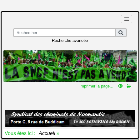
Recherche avancée
Imprimer la page...
Vous êtes ici :
Accueil
»