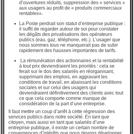
d’ouvertures réduits, suppression des « services »
aux usagers au profit de « produits commerciaux
rentables».
La Poste perdrait son statut d’entreprise publique :
il suffit de regarder autour de soi pour constater
les dégâts des privatisations des opérateurs
publics (eau, gaz, téléphone, etc.). L’usager que
nous sommes tous ne manquerait pas de subir
rapidement des hausses importantes de tarifs.
La rémunération des actionnaires et la rentabilité
à tout prix deviendraient les priorités : cela se
ferait sur le dos des salariés en réorganisant,
supprimant des emplois, en aggravant les
conditions de travail, en abaissant les conditions
sociales et sur celui des usagers qui
deviendraient définitivement des clients avec tout
ce que cela comporte comme manque de
considération de la part d’une entreprise.
Il faut mettre un coup d’arrêt à cette régression des
services publics dans notre société. En tant que
citoyen, mais aussi en tant que salariés d’une
entreprise publique, il existe un certain nombre de
convergences d’intérêts que nous devons développer.