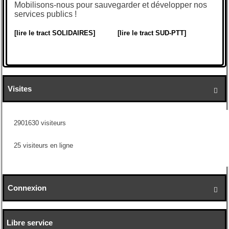
Mobilisons-nous pour sauvegarder et développer nos
services publics !
[lire le tract SOLIDAIRES]
[lire le tract SUD-PTT]
Visites

2901630 visiteurs
25 visiteurs en ligne
Connexion

Libre service