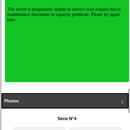
Photos

Série N°4