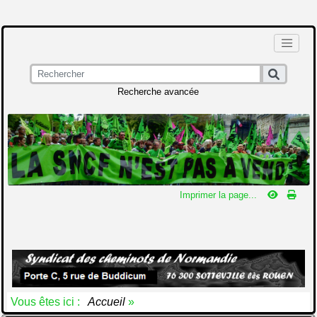
Recherche avancée
Imprimer la page...
Vous êtes ici :
Accueil
»