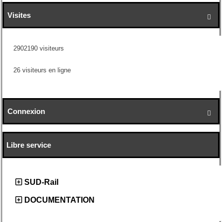
Visites

2902190 visiteurs
26 visiteurs en ligne
Connexion

Libre service
SUD-Rail
DOCUMENTATION