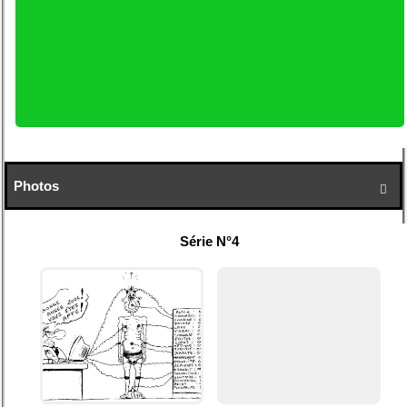
Photos

Série N°4