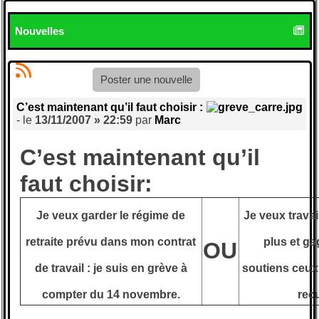
Nouvelles
Poster une nouvelle
C’est maintenant qu’il faut choisir :
- le
13/11/2007 » 22:59
par
Marc
C’est maintenant qu’il
faut choisir:
Je veux garder le régime de
Je veux travai
retraite prévu dans mon contrat
plus et ga
OU
de travail : je suis en grève à
soutiens ceux
compter du 14 novembre.
recu