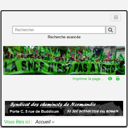
Recherche avancée
Imprimer la page...
Vous êtes ici :
Accueil
»