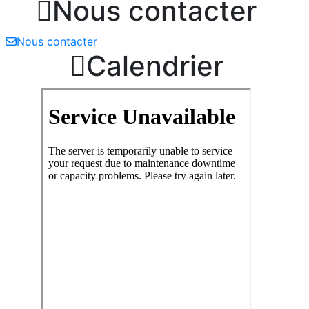

Nous contacter
Nous contacter

Calendrier