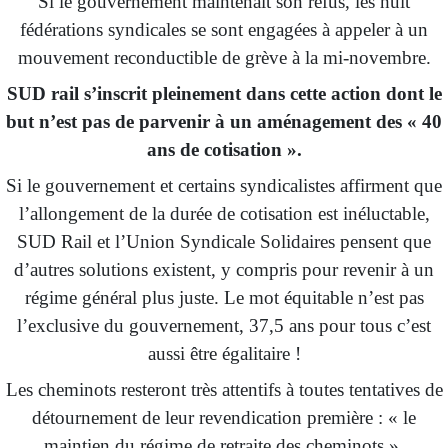
Si le gouvernement
maintenait son
refus, les huit
fédérations syndicales se sont engagées à appeler à un
mouvement reconductible de grève à la mi-novembre.
SUD rail s’inscrit pleinement dans cette action dont le
but n’est pas de parvenir à un aménagement des « 40
ans de cotisation ».
Si le gouvernement et certains syndicalistes affirment que
l’allongement de la durée de cotisation est inéluctable,
SUD Rail et l’Union Syndicale Solidaires pensent que
d’autres solutions existent, y compris pour revenir à un
régime général plus juste. Le mot équitable n’est pas
l’exclusive du gouvernement, 37,5 ans pour tous c’est
aussi être égalitaire !
Les cheminots resteront très attentifs à toutes tentatives de
détournement de leur revendication première : « le
maintien du régime de retraite des cheminots ».