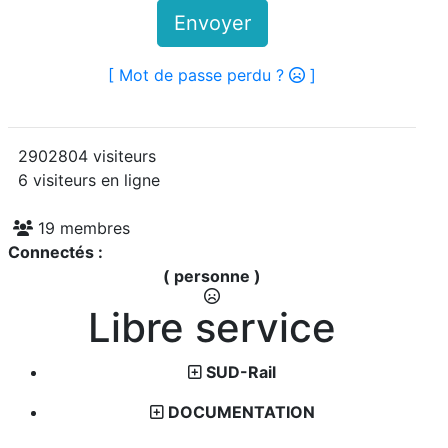
Envoyer
[ Mot de passe perdu ?
]
2902804 visiteurs
6 visiteurs en ligne
19 membres
Connectés :
( personne )
Libre service
SUD-Rail
DOCUMENTATION