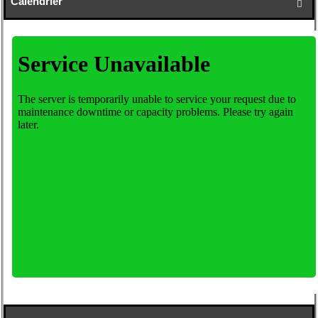
Calendrier
