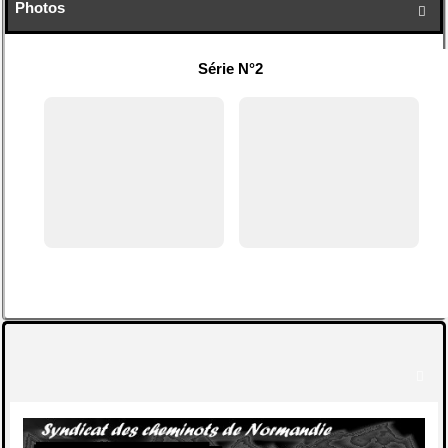
Photos

Série N°2
