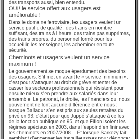
des transports aussi, bien entendu.
OUI! le service offert aux usagers est
améliorable !
Dans le domaine ferroviaire, les usagers veulent un
service public de qualité : des trains en nombre
suffisant, des trains à l’heure, des trains pas supprimés,
des trains propres, du personnel formé pour les
accueillir, les renseigner, les acheminer en toute
sécurité.
Cheminots et usagers veulent un service
maximum !
Le gouvernement se moque éperdument des besoins
des usagers. S’il met en avant le « service minimum »,
c’est pour s’attaquer au droit de grève et tenter de
casser les secteurs professionnels qui résistent pour
ensuite mieux s’en prendre aux salariés dans leur
ensemble. Le patronat, la droite, les financiers qui nous
gouvernent ne font aucune différence entre nous :
lorsque Balladur s’en est pris aux seules retraites du
privé en 93, c’était pour que Juppé s’attaque à celles
de la fonction publique en 95, et que Fillon isolent les
régimes spéciaux en 2003, dans l’espoir d’en finir avec
les cheminots en 2007/2008… Et lorsque Sarkozy fait
semblant d’encenser les travailleurs/ses pour dénoncer