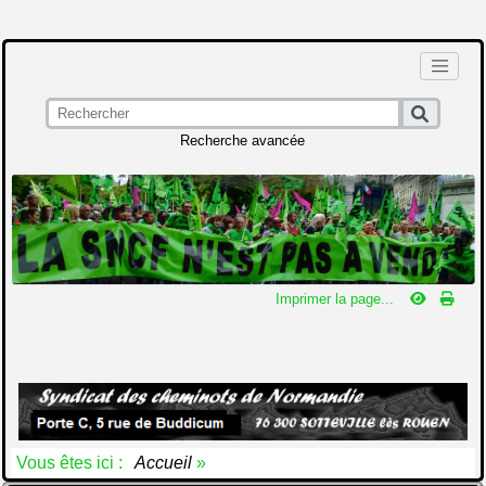
Recherche avancée
Imprimer la page...
Vous êtes ici :
Accueil
»