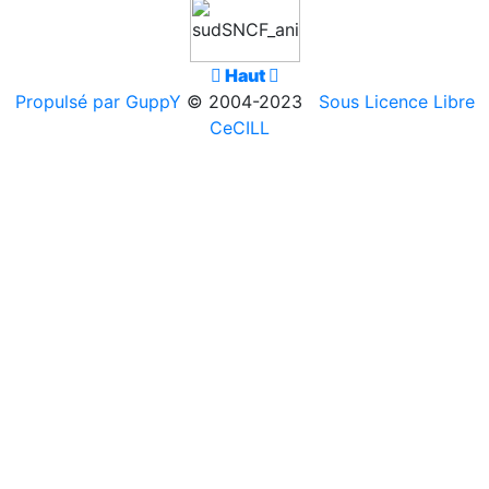

Haut

Propulsé par GuppY
© 2004-2023
Sous Licence Libre
CeCILL