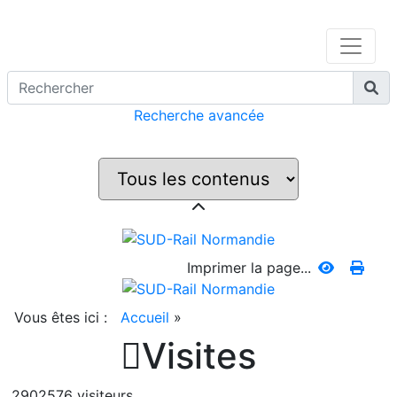
Recherche avancée
Imprimer la page...
Vous êtes ici :
Accueil
»

Visites
2902576 visiteurs