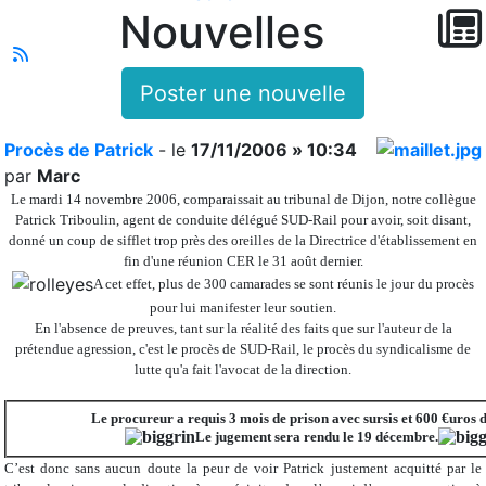
Nouvelles
Poster une nouvelle
Procès de Patrick
- le
17/11/2006 » 10:34
par
Marc
Le mardi 14 novembre 2006, comparaissait au tribunal de Dijon, notre collègue
Patrick Triboulin, agent de conduite délégué SUD-Rail pour avoir, soit disant,
donné un coup de sifflet trop près des oreilles de la Directrice d'établissement en
fin d'une réunion CER le 31 août dernier.
A cet effet, plus de 300 camarades se sont réunis
le jour du procès
pour lui manifester leur soutien.
En l'absence de preuves, tant sur la réalité des faits que sur l'auteur de la
prétendue agression, c'est le procès de SUD-Rail, le procès du syndicalisme de
lutte qu'a fait l'avocat de la direction.
Le procureur a requis 3 mois de prison avec sursis et 600 €uros
Le jugement sera rendu le 19 décembre.
C’est donc sans aucun doute la peur de voir Patrick justement acquitté par le