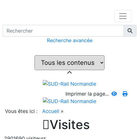
Recherche avancée
Imprimer la page...
Vous êtes ici :
Accueil
»

Visites
2901690 visiteurs