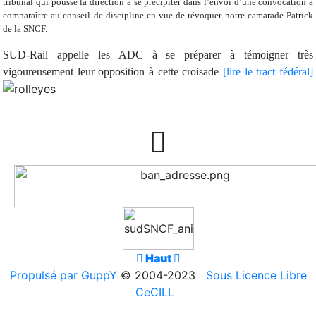
tribunal qui pousse la direction à se précipiter dans l’envoi d’une convocation à
comparaître au conseil de discipline en vue de révoquer notre camarade Patrick
de la SNCF.
SUD-Rail appelle les ADC à se préparer à témoigner très
vigoureusement leur opposition à
cette croisade
[lire le tract fédéral]


Haut

Propulsé par GuppY
© 2004-2023
Sous Licence Libre
CeCILL