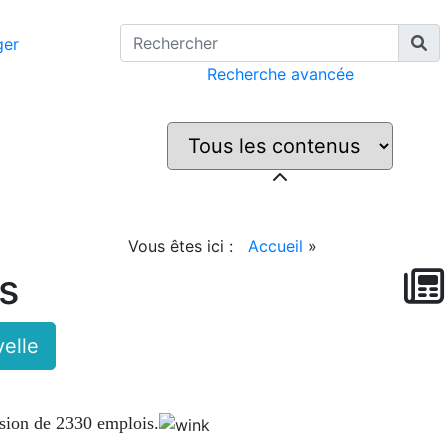
ger
Recherche avancée
Vous êtes ici :
Accueil
»
s
elle
sion de 2330 emplois.