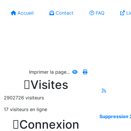
Accueil
Contact
FAQ
Li
Imprimer la page...

Visites
2902726 visiteurs
17 visiteurs en ligne
Suppression 2

Connexion