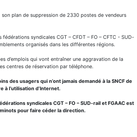
E son plan de suppression de 2330 postes de vendeurs
les fédérations syndicales CGT – CFDT – FO – CFTC - SUD-
emblements organisés dans les différentes régions.
es d’emplois qui vont entraîner une aggravation de la
 les centres de réservation par téléphone.
oins des usagers qui n’ont jamais demandé à la SNCF de
à l’utilisation d’Internet.
 fédérations syndicales CGT – FO – SUD-rail et FGAAC est
minots pour faire céder la direction.