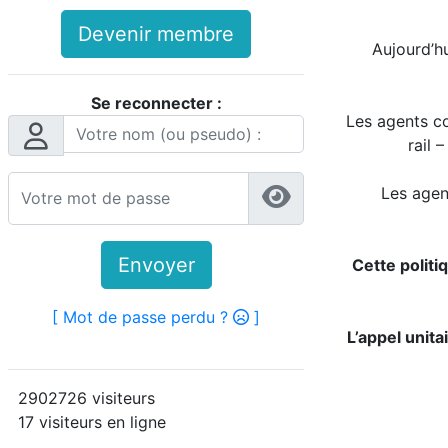
Devenir membre
Aujourd’h
Se reconnecter :
Les agents co
rail 
Les agen
Envoyer
Cette politi
[ Mot de passe perdu ?
]
L’appel unit
2902726 visiteurs
17 visiteurs en ligne