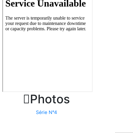

Photos
Série N°4