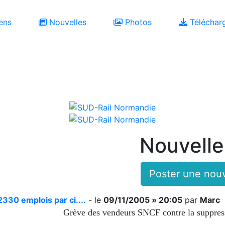
ens
Nouvelles
Photos
Téléchar
Nouvelle
Poster une nouv
330 emplois par ci....
- le
09/11/2005 » 20:05
par
Marc
Grève des vendeurs SNCF contre la suppres