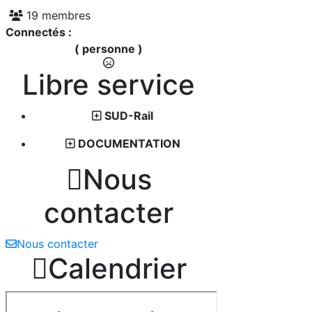
19 membres
Connectés :
( personne )
Libre service
SUD-Rail
DOCUMENTATION

Nous
contacter
Nous contacter

Calendrier