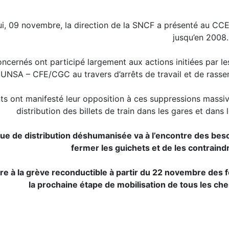
ui, 09 novembre, la direction de la SNCF a présenté au CC
jusqu’en 2008.
ncernés ont participé largement aux actions initiées par 
– UNSA – CFE/CGC au travers d’arrêts de travail et de rass
ts ont manifesté leur opposition à ces suppressions massiv
distribution des billets de train dans les gares et dans
que de distribution déshumanisée va à l’encontre des bes
fermer les guichets et de les contraindre 
aire à la grève reconductible à partir du 22 novembre des
la prochaine étape de mobilisation de tous les che