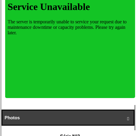
Photos
