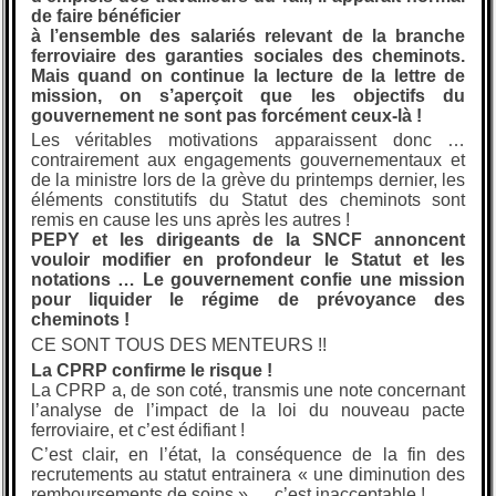
de faire bénéficier
à l’ensemble des salariés relevant de la branche
ferroviaire des garanties sociales des cheminots.
Mais quand on continue la lecture de la lettre de
mission, on s’aperçoit que les objectifs du
gouvernement ne sont pas forcément ceux-là !
Les véritables motivations apparaissent donc …
contrairement aux engagements gouvernementaux et
de la ministre lors de la grève du printemps dernier, les
éléments constitutifs du Statut des cheminots sont
remis en cause les uns après les autres !
PEPY et les dirigeants de la SNCF annoncent
vouloir modifier en profondeur le Statut et les
notations … Le gouvernement confie une mission
pour liquider le régime de prévoyance des
cheminots !
CE SONT TOUS DES MENTEURS !!
La CPRP confirme le risque !
La CPRP a, de son coté, transmis une note concernant
l’analyse de l’impact de la loi du nouveau pacte
ferroviaire, et c’est édifiant !
C’est clair, en l’état, la conséquence de la fin des
recrutements au statut entrainera « une diminution des
remboursements de soins » … c’est inacceptable !