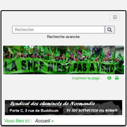
Recherche avancée
Imprimer la page...
Vous êtes ici :
Accueil
»