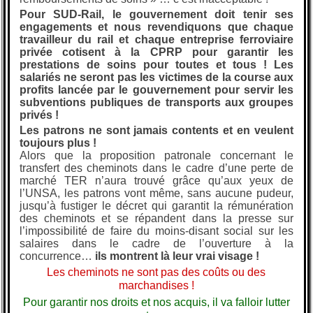
Pour SUD-Rail, le gouvernement doit tenir ses
engagements et nous revendiquons que chaque
travailleur du rail et chaque entreprise ferroviaire
privée cotisent à la CPRP pour garantir les
prestations de soins pour toutes et tous ! Les
salariés ne seront pas les victimes de la course aux
profits lancée par le gouvernement pour servir les
subventions publiques de transports aux groupes
privés !
Les patrons ne sont jamais contents et en veulent
toujours plus !
Alors que la proposition patronale concernant le
transfert des cheminots dans le cadre d’une perte de
marché TER n’aura trouvé grâce qu’aux yeux de
l’UNSA, les patrons vont même, sans aucune pudeur,
jusqu’à fustiger le décret qui garantit la rémunération
des cheminots et se répandent dans la presse sur
l’impossibilité de faire du moins-disant social sur les
salaires dans le cadre de l’ouverture à la
concurrence…
ils montrent là leur vrai visage !
Les cheminots ne sont pas des coûts ou des
marchandises !
Pour garantir nos droits et nos acquis, il va falloir lutter