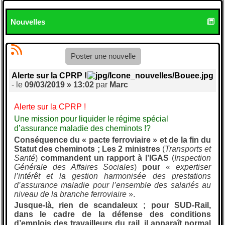
Nouvelles
Poster une nouvelle
Alerte sur la CPRP !
- le
09/03/2019 » 13:02
par
Marc
Alerte sur la CPRP !
Une mission pour liquider le régime spécial
d’assurance maladie des cheminots !?
Conséquence du « pacte ferroviaire » et de la fin du
Statut des cheminots ; Les 2 ministres
(
Transports et
Santé
)
commandent un rapport à l’IGAS
(
Inspection
Générale des Affaires Sociales
)
pour
«
expertiser
l’intérêt et la gestion harmonisée des prestations
d’assurance maladie pour l’ensemble des salariés au
niveau de la branche ferroviaire
».
Jusque-là, rien de scandaleux ; pour SUD-Rail,
dans le cadre de la défense des conditions
d’emplois des travailleurs du rail, il apparaît normal