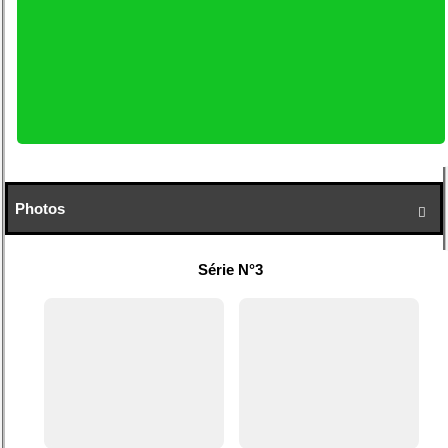
Photos

Série N°3