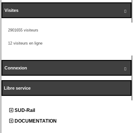
Visites

2901655 visiteurs
12 visiteurs en ligne
Connexion

Libre service
SUD-Rail
DOCUMENTATION