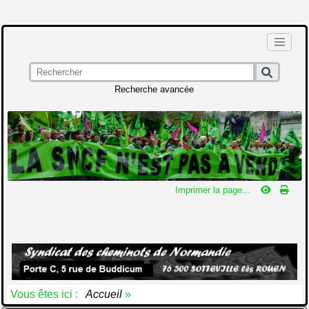
Recherche avancée
Imprimer la page...
Vous êtes ici :
Accueil
»