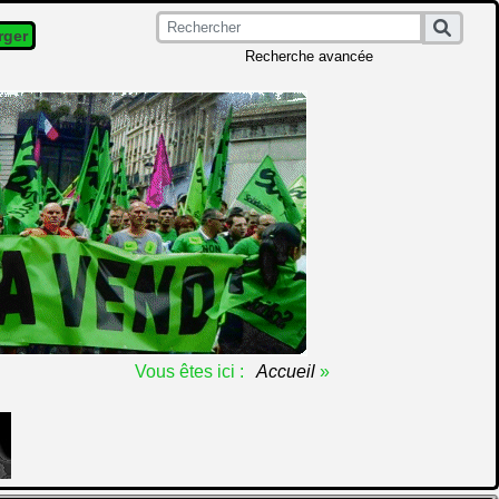
rger
Recherche avancée
Vous êtes ici :
Accueil
»