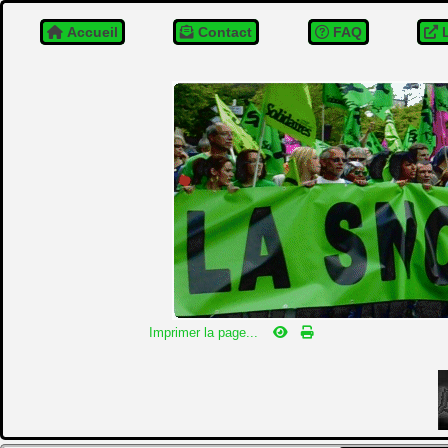
Accueil
Contact
FAQ
L
Imprimer la page...