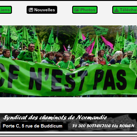
iens
Nouvelles
Photos
Télécha