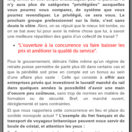
n’y aura plus de catégories “privilégiées” auxquelles
vous pourrez vous comparez, de système que vous
pourrez revendiquer. Le privilégié, ce sera vous. Le
prochain groupe professionnel sur la liste, c’est sans
doute le vôtre
. Alors, on se réjouit que le mieux loti tombe, ou
on se bat avec lui pour avoir la même chose que lui, à savoir
une meilleure répartition des gains d’un collectif de travail ?
“L’ouverture à la concurrence va faire baisser les
prix et améliorer la qualité du service”.
Pour le gouvernement, détruire l’idée même qu’un régime de
retraite puisse permettre de partir plus tôt dans certains cas et
que la pénibilité soit prise en compte est un bonus au sein
d’une affaire plus vaste : Celle qui consiste à
offrir aux
entreprises privés qui investiront le lucratif marché du rail
dans quelques années la possibilité d’avoir une main
d’oeuvre peu coûteuse,
sans trop de normes en matière de
formation ou de sécurité. Bref, un marché ouvert,
déréglementé et sans contraintes.
Et que nous rapportera cette concurrence en lieu et place du
sordide monopole actuel ?
L’exemple du fret français et du
transport de voyageur britannique peuvent nous servir de
boule de cristal, et attention les yeux :