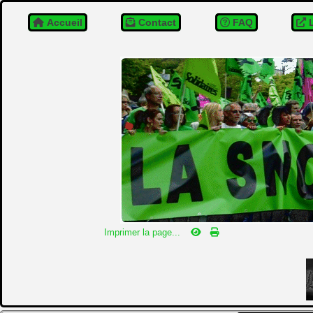
Accueil
Contact
FAQ
L
Imprimer la page...