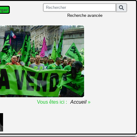
rger
Recherche avancée
Vous êtes ici :
Accueil
»