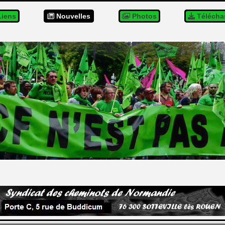
iens
Nouvelles
Photos
Télécha