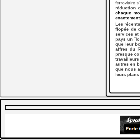
ferroviaire 
réduction 
chaque moi
exactement,
Les récents
flopée de 
services et
pays un îlo
que leur bo
affres du 
presque com
travailleur
autres en b
que nous au
leurs plan