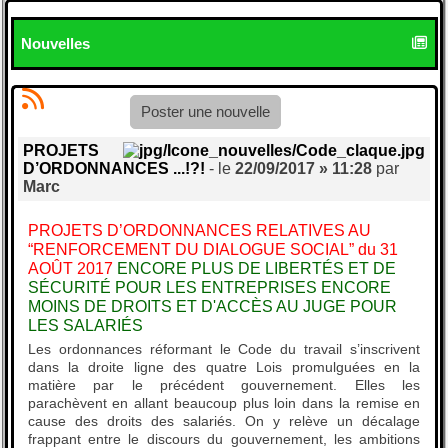
Nouvelles
Poster une nouvelle
PROJETS
D’ORDONNANCES ...!?!
- le
22/09/2017 » 11:28
par
Marc
PROJETS D’ORDONNANCES RELATIVES AU
“RENFORCEMENT DU DIALOGUE SOCIAL” du 31
AOÛT 2017
ENCORE PLUS DE LIBERTÉS ET DE
SÉCURITÉ POUR LES ENTREPRISES ENCORE
MOINS DE DROITS ET D'ACCÈS AU JUGE POUR
LES SALARIÉS
Les ordonnances réformant le Code du travail s’inscrivent
dans la droite ligne des quatre Lois promulguées en la
matière par le précédent gouvernement. Elles les
parachèvent en allant beaucoup plus loin dans la remise en
cause des droits des salariés. On y relève un décalage
frappant entre le discours du gouvernement, les ambitions