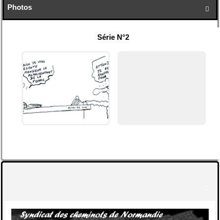
Photos

Série N°2
