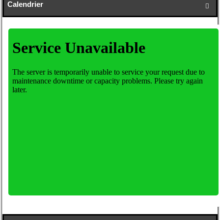
Calendrier
