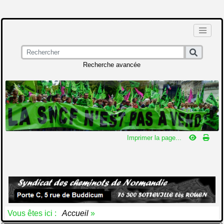
Recherche avancée
Imprimer la page...
Vous êtes ici :
Accueil
»