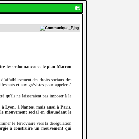
ntre les ordonnances et le plan Macron
l d’affaiblissement des droits sociaux des
ifestants et aux grévistes pour appeler à
ré qu'ils ne laisseraient pas imposer à la
 à Lyon, à Nantes, mais aussi à Paris.
r le mouvement social en dissuadant le
rainer le ferroviaire vers la dérégulation
énergie à construire un mouvement qui