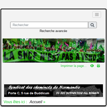
Recherche avancée
Imprimer la page...
Vous êtes ici :
Accueil
»