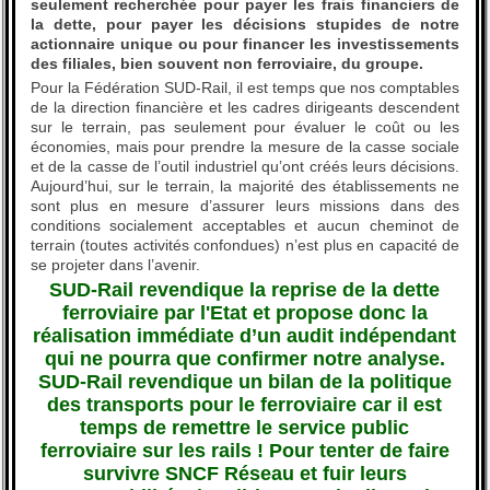
seulement recherchée pour payer les frais financiers de
la dette, pour payer les décisions stupides de notre
actionnaire unique ou pour financer les investissements
des filiales, bien souvent non ferroviaire, du groupe.
Pour la Fédération SUD-Rail, il est temps que nos comptables
de la direction financière et les cadres dirigeants descendent
sur le terrain, pas seulement pour évaluer le coût ou les
économies, mais pour prendre la mesure de la casse sociale
et de la casse de l’outil industriel qu’ont créés leurs décisions.
Aujourd’hui, sur le terrain, la majorité des établissements ne
sont plus en mesure d’assurer leurs missions dans des
conditions socialement acceptables et aucun cheminot de
terrain (toutes activités confondues) n’est plus en capacité de
se projeter dans l’avenir.
SUD-Rail revendique la reprise de la dette
ferroviaire par l'Etat et propose donc la
réalisation immédiate d’un audit indépendant
qui ne pourra que confirmer notre analyse.
SUD-Rail revendique un bilan de la politique
des transports pour le ferroviaire car il est
temps de remettre le service public
ferroviaire sur les rails ! Pour tenter de faire
survivre SNCF Réseau et fuir leurs