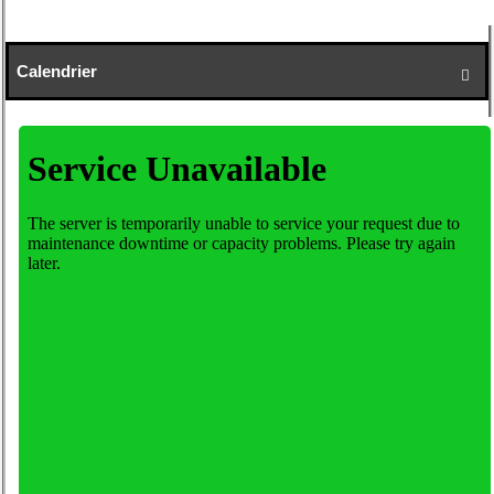
Calendrier
