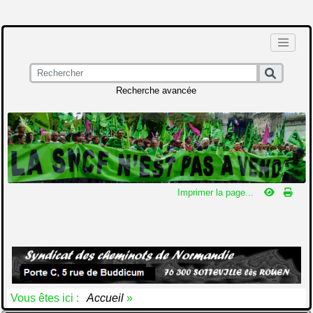
Recherche avancée
Imprimer la page...
Vous êtes ici :
Accueil
»