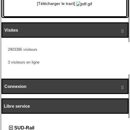
[Télécharger le tract]
Visites

2903386 visiteurs
3 visiteurs en ligne
Connexion

Libre service
SUD-Rail