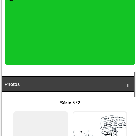
Photos

Série N°2