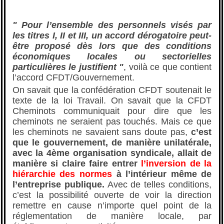
" Pour l’ensemble des personnels visés par
les titres I, II et III, un accord dérogatoire peut-
être proposé dès lors que des conditions
économiques locales ou sectorielles
particulières le justifient "
, voilà ce que contient
l’accord CFDT/Gouvernement.
On savait que la confédération CFDT soutenait le
texte de la loi Travail. On savait que la CFDT
Cheminots communiquait pour dire que les
cheminots ne seraient pas touchés. Mais ce que
les cheminots ne savaient sans doute pas,
c’est
que le gouvernement, de manière unilatérale,
avec la 4ème organisation syndicale, allait de
manière si claire faire entrer
l’inversion de la
hiérarchie des normes
à l’intérieur même de
l’entreprise publique.
Avec de telles conditions,
c’est la possibilité ouverte de voir la direction
remettre en cause n’importe quel point de la
réglementation de manière locale, par