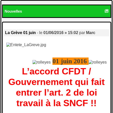
Nouvelles
La Grève 01 juin
- le
01/06/2016 » 15:02
par
Marc
01 juin 2016
L’accord CFDT /
Gouvernement qui fait
entrer l’art. 2 de loi
travail à la SNCF !!