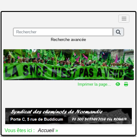
Recherche avancée
Imprimer la page...
Vous êtes ici :
Accueil
»