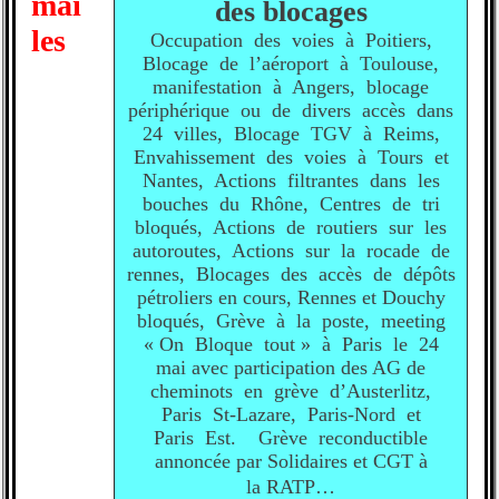
mai
des blocages
les
Occupation des voies à Poitiers,
Blocage de l’aéroport à Toulouse,
manifestation à Angers, blocage
périphérique ou de divers accès dans
24 villes, Blocage TGV à Reims,
Envahissement des voies à Tours et
Nantes, Actions filtrantes dans les
bouches du Rhône, Centres de tri
bloqués, Actions de routiers sur les
autoroutes, Actions sur la rocade de
rennes, Blocages des accès de dépôts
pétroliers en cours, Rennes et Douchy
bloqués, Grève à la poste, meeting
« On Bloque tout » à Paris le 24
mai avec participation des AG de
cheminots en grève d’Austerlitz,
Paris St-Lazare, Paris-Nord et
Paris Est. Grève reconductible
annoncée par Solidaires et CGT à
la RATP…