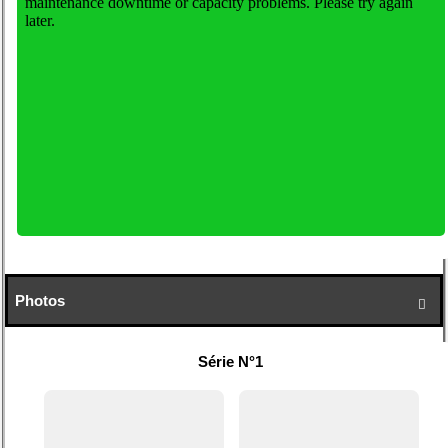
Photos

Série N°1