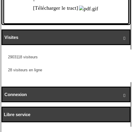
[Télécharger le tract]
Visites

2903118 visiteurs
28 visiteurs en ligne
Connexion

Libre service