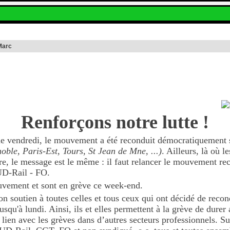
Marc
Renforçons notre lutte !
e vendredi, le mouvement a été reconduit démocratiquement s
noble, Paris-Est, Tours, St Jean de Mne, ...)
. Ailleurs, là où l
e, le message est le même : il faut relancer le mouvement re
SUD-Rail - FO.
vement et sont en grève ce week-end.
 soutien à toutes celles et tous ceux qui ont décidé de recond
qu'à lundi. Ainsi, ils et elles permettent à la grève de durer 
 lien avec les grèves dans d’autres secteurs professionnels. Su