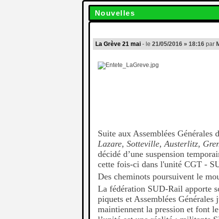
Nouvelles
La Grève 21 mai
- le
21/05/2016 » 18:16
par
Suite aux Assemblées Générales d
Lazare, Sotteville, Austerlitz, Gre
décidé d’une suspension temporair
cette fois-ci dans l'unité CGT - 
Des cheminots poursuivent le mou
La fédération SUD-Rail apporte son
piquets et Assemblées Générales jus
maintiennent la pression et font le