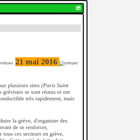
21 mai 2016
ur plusieurs sites
(Paris Saint
es grévistes se sont réunis et ont
conductible très rapidement, mais
uire la grève, d'organiser des
avant de se renforcer,
r tous ces secteurs en grève,