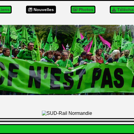
iens
Nouvelles
Photos
Télécha