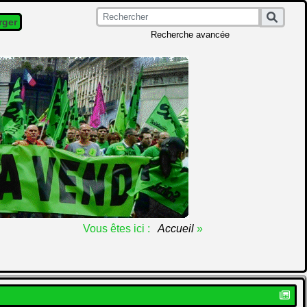
rger
Recherche avancée
Vous êtes ici :
Accueil
»