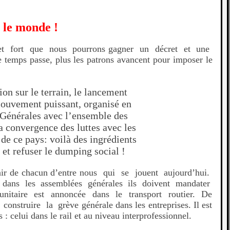
t le monde !
et fort que nous pourrons gagner un décret et une
mps passe, plus les patrons avancent pour imposer le
ion sur le terrain, le lancement
mouvement puissant, organisé en
Générales avec l’ensemble des
a convergence des luttes avec les
 de ce pays: voilà des ingrédients
et refuser le dumping social !
avenir de chacun d’entre nous qui se jouent aujourd’hui.
, dans les assemblées générales ils doivent mandater
 unitaire est annoncée dans le transport routier. De
struire la grève générale dans les entreprises. Il est
 celui dans le rail et au niveau interprofessionnel.