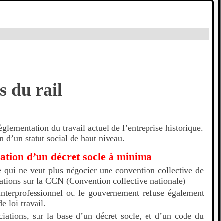
s du rail
èglementation du travail actuel de l’entreprise historique.
ion d’un statut social de haut niveau.
tion d’un décret socle à minima
e qui ne veut plus négocier une convention collective de
iations sur la CCN (Convention collective nationale)
interprofessionnel ou le gouvernement refuse également
de loi travail.
ciations, sur la base d’un décret socle, et d’un code du