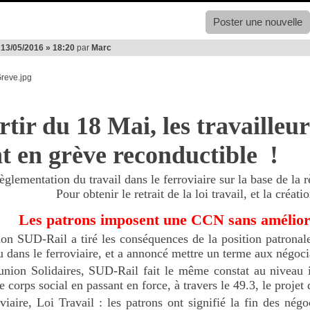
Poster une nouvelle
e
13/05/2016 » 18:20
par
Marc
rtir du 18 Mai, les travailleur
t en grève reconductible !
èglementation du travail dans le ferroviaire sur la base de la r
Pour obtenir le retrait de la loi travail, et la créat
Les patrons imposent une CCN sans améliora
ion SUD-Rail a tiré les conséquences de la position patronal
u dans le ferroviaire, et a annoncé mettre un terme aux négoc
nion Solidaires, SUD-Rail fait le même constat au niveau 
e corps social en passant en force, à travers le 49.3, le projet 
iaire, Loi Travail : les patrons ont signifié la fin des négo