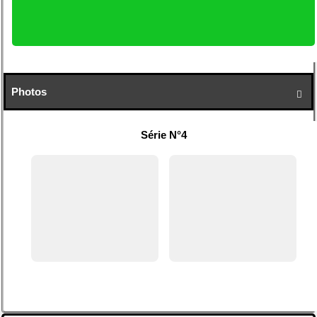
Photos

Série N°4