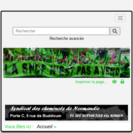
Recherche avancée
Imprimer la page...
Vous êtes ici :
Accueil
»