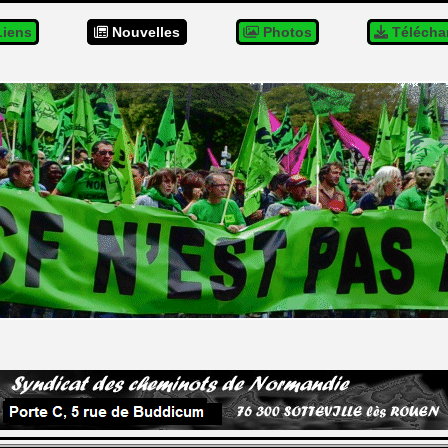
iens
Nouvelles
Photos
Télécha