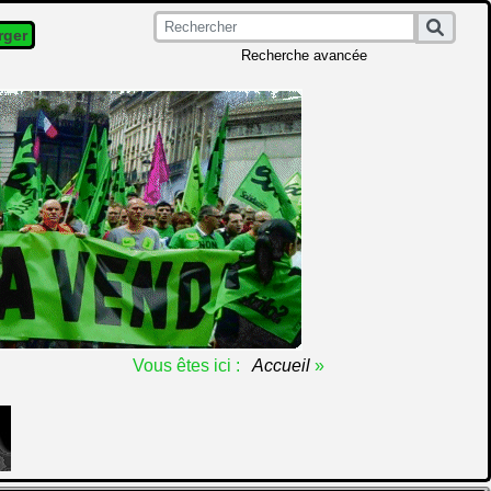
rger
Recherche avancée
Vous êtes ici :
Accueil
»