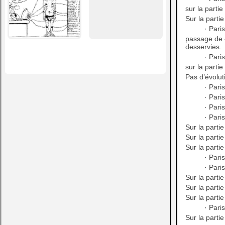
sur la parti
Sur la parti
· Pari
passage de 4
desservies.
· Pari
sur la parti
Pas d’évoluti
· Pari
· Pari
· Pari
· Pari
Sur la parti
Sur la parti
Sur la parti
· Pari
· Pari
Sur la parti
Sur la parti
Sur la parti
· Pari
Sur la parti