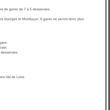
re de gares de 7 à 5 desservies.
ntre bourges et Montluçon. 6 gares ne seront donc plus
gare.
rain.
s desservies.
tre-Val de Loire.