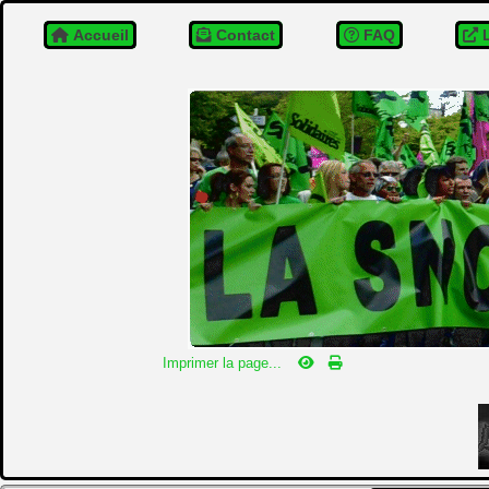
Accueil
Contact
FAQ
L
Imprimer la page...