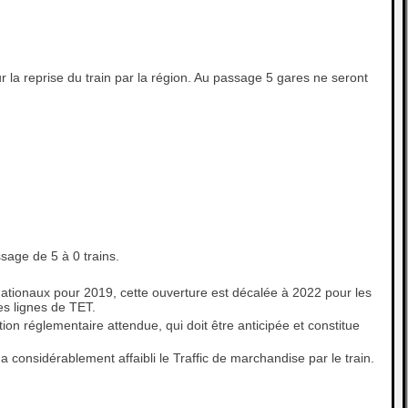
r la reprise du train par la région. Au passage 5 gares ne seront
sage de 5 à 0 trains.
nationaux pour 2019, cette ouverture est décalée à 2022 pour les
es lignes de TET.
ion réglementaire attendue, qui doit être anticipée et constitue
 a considérablement affaibli le Traffic de marchandise par le train.