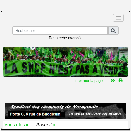
Recherche avancée
Imprimer la page...
Vous êtes ici :
Accueil
»