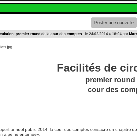
Poster une nouvelle
irculation: premier round de la cour des comptes
- le
24/02/2014 » 18:04
par
Mar
Facilités d
e cir
premier round 
cour des com
port annuel public 2014, la cour des comptes consacre un chapitre de 20
tion à peine entamée».