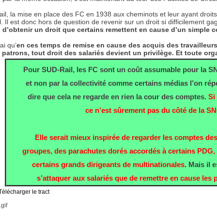
l, la mise en place des FC en 1938 aux cheminots et leur ayant droit
l. Il est donc hors de question de revenir sur un droit si difficilement g
 d’obtenir un droit que certains remettent en cause d’un simple 
rai qu’
en ces temps de remise en cause des acquis des travailleu
patrons, tout droit des salariés devient un privilège. Et toute org
Pour SUD-Rail, les FC sont un coût assumable pour la SN
et non par la collectivité comme certains médias l’on ré
dire que cela ne regarde en rien la cour des comptes.
Si
ce n’est sûrement pas du côté de la SNC
Elle serait mieux inspirée de regarder les comptes de
groupes, des parachutes dorés accordés à certains PDG, a
certains grands dirigeants de multinationales
. Mais il 
s’attaquer aux salariés que de remettre en cause les 
Télécharger le tract