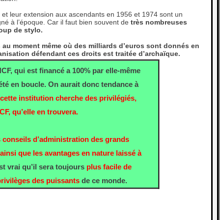
s et leur extension aux ascendants en 1956 et 1974 sont un
agné à l’époque. Car il faut bien souvent de
très nombreuses
coup de stylo.
rs au moment même où des milliards d’euros sont donnés en
anisation défendant ces droits est traitée d’archaïque.
CF, qui est financé a 100% par elle-même
pété en boucle. On aurait donc tendance à
 cette institution cherche des privilégiés,
F, qu’elle en trouvera.
s conseils d’administration des grands
insi que les avantages en nature laissé à
est vrai qu’il sera toujours
plus facile de
privilèges des puissants
de ce monde.