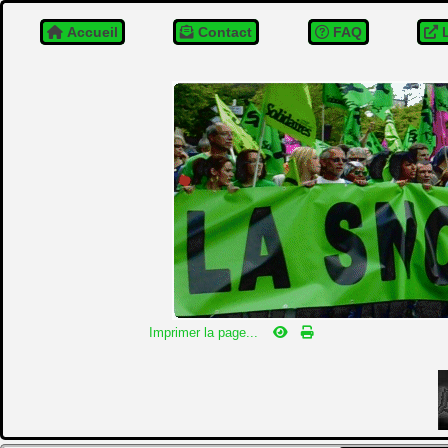
Accueil
Contact
FAQ
L
Imprimer la page...