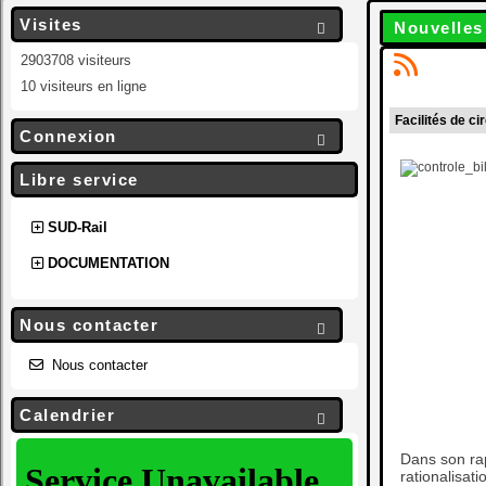
Visites
Nouvelles

2903708 visiteurs
10 visiteurs en ligne
Facilités de c
Connexion

Libre service
SUD-Rail
DOCUMENTATION
Nous contacter

Nous contacter
Calendrier

Dans son rap
rationalisa