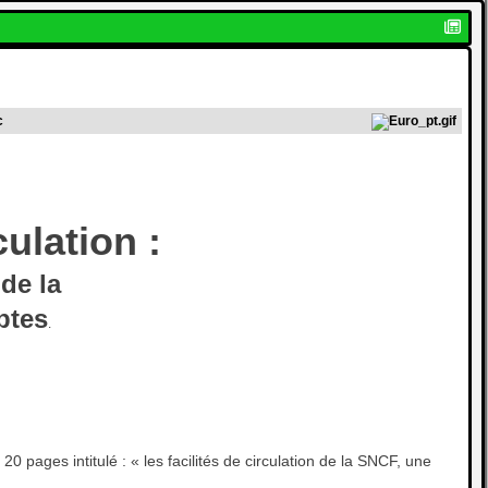
c
culation :
de la
ptes
.
 pages intitulé : « les facilités de circulation de la SNCF, une