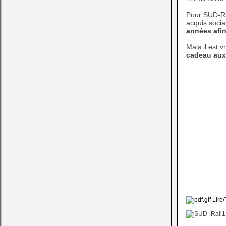
Pour SUD-Rai
acquis socia
années afin
Mais il est v
cadeau aux 
Lire/