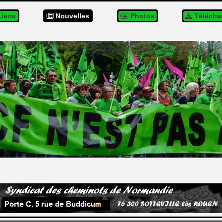
iens
Nouvelles
Photos
Télécha