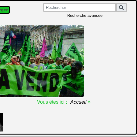
rger
Recherche avancée
Vous êtes ici :
Accueil
»