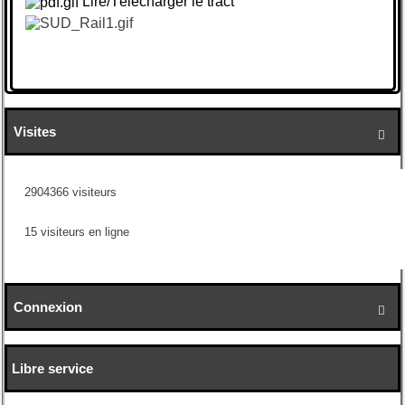
Lire/Télécharger le tract
Visites

2904366 visiteurs
15 visiteurs en ligne
Connexion

Libre service