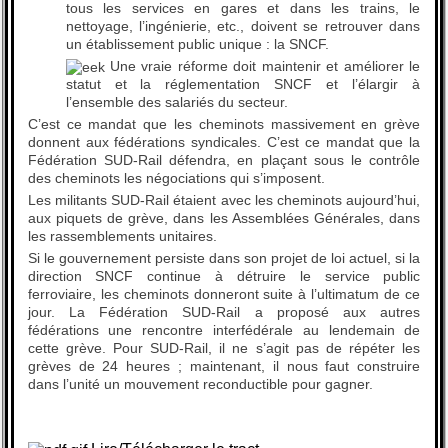
tous les services en gares et dans les trains, le
nettoyage, l’ingénierie, etc., doivent se retrouver dans
un établissement public unique : la SNCF.
Une vraie réforme doit maintenir et améliorer le
statut et la réglementation SNCF et l’élargir à
l’ensemble des salariés du secteur.
C’est ce mandat que les cheminots massivement en grève
donnent aux fédérations syndicales. C’est ce mandat que la
Fédération SUD-Rail défendra, en plaçant sous le contrôle
des cheminots les négociations qui s’imposent.
Les militants SUD-Rail étaient avec les cheminots aujourd’hui,
aux piquets de grève, dans les Assemblées Générales, dans
les rassemblements unitaires.
Si le gouvernement persiste dans son projet de loi actuel, si la
direction SNCF continue à détruire le service public
ferroviaire, les cheminots donneront suite à l’ultimatum de ce
jour. La Fédération SUD-Rail a proposé aux autres
fédérations une rencontre interfédérale au lendemain de
cette grève. Pour SUD-Rail, il ne s’agit pas de répéter les
grèves de 24 heures ; maintenant, il nous faut construire
dans l’unité un mouvement reconductible pour gagner.