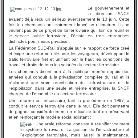
Le gouvernement et
la direction SNCF
avaient déjà reçu un sérieux avertissement le 13 juin. Cette
fois les cheminots ont clairement lancé un ultimatum. Ils ne
veulent pas de ce projet de loi ferroviaire qui, loin de réunifier
le service public ferroviaire, l’éclate en trois entreprises
distinctes pour mieux privatiser.
La Fédération SUD-Rail s’appuie sur le rapport de force créé
et exige une réforme utile pour les voyageurs, développant le
trafic ferroviaire fret et unifiant par le haut les conditions de
travail et droits de tous les salariés du secteur ferroviaire.
Les cheminots disent non à la politique menée depuis des
années qui conduit à la privatisation complète du rail et ils
réclament une vraie réunification de l’infrastructure et de
l’exploitation dans une seule et même entreprise, la SNCF
chargée de l’ensemble du secteur ferroviaire.
Une réforme est nécessaire, tant la précédente en 1997, a
conduit le service ferroviaire dans le mur. Elle doit permettre
de gagner considérablement en efficacité tout en préservant
et en renforçant le modèle social existant :
Une vraie réforme consiste à réunifier vraiment
le système ferroviaire. La gestion de l’infrastructure et
l’exploitation ferroviaire, mais aussi la maintenance,