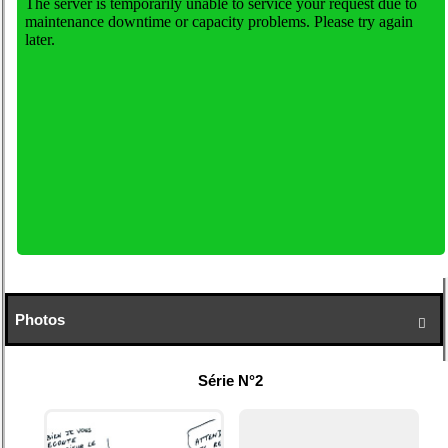
Photos

Série N°2