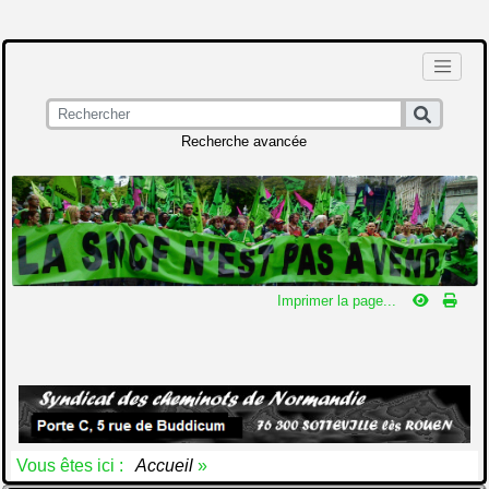
Recherche avancée
Imprimer la page...
Vous êtes ici :
Accueil
»