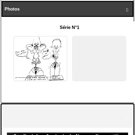
Photos

Série N°1
