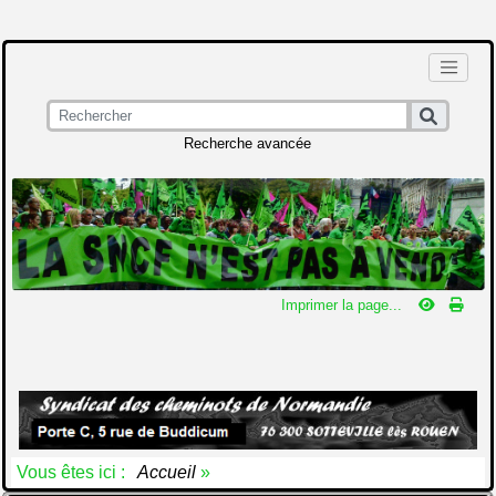
Recherche avancée
Imprimer la page...
Vous êtes ici :
Accueil
»