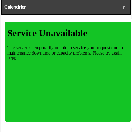
Calendrier
