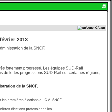
février 2013
Administration de la SNCF.
très fortement progressé.
Les équipes SUD-Rail
ns de fortes progressions SUD-Rail sur certaines régions,
stration de la SNCF.
is les premières élections au C.A. SNCF.
ières élections professionnelles.