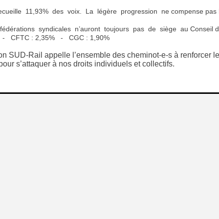
ueille 11,93% des voix. La légère progression ne compense pas les
fédérations syndicales n’auront toujours pas de siège au Conseil d’
 - CFTC : 2,35% - CGC : 1,90%
on SUD-Rail appelle l’ensemble des cheminot-e-s à renforcer leur
pour s’attaquer à nos droits individuels et collectifs.