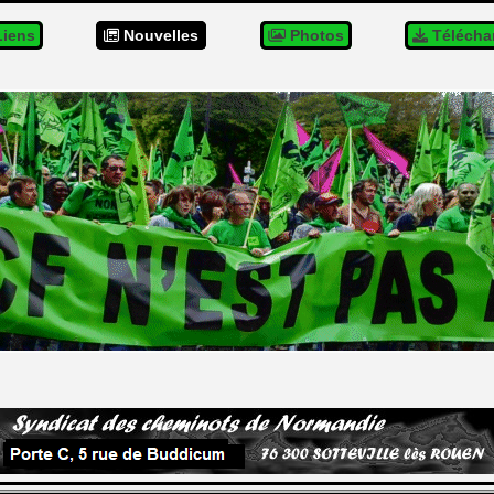
iens
Nouvelles
Photos
Télécha