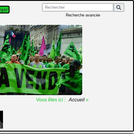
rger
Recherche avancée
Vous êtes ici :
Accueil
»