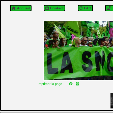
Accueil
Contact
FAQ
L
Imprimer la page...