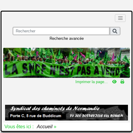
Recherche avancée
Imprimer la page...
Vous êtes ici :
Accueil
»