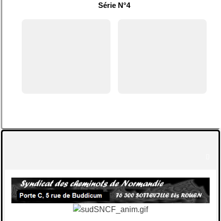
Série N°4
