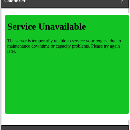
Calendrier
