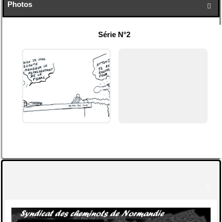
Photos

Série N°2
