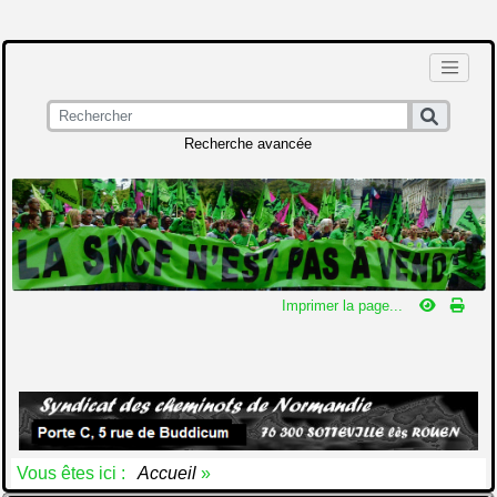
Recherche avancée
Imprimer la page...
Vous êtes ici :
Accueil
»