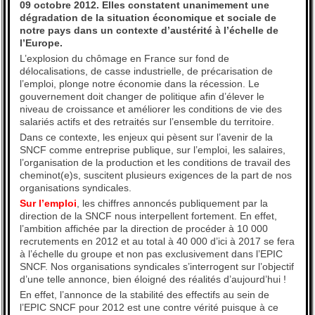
09 octobre 2012. Elles constatent unanimement une
dégradation de la situation économique et sociale de
notre pays dans un contexte d’austérité à l’échelle de
l’Europe.
L’explosion du chômage en France sur fond de
délocalisations, de casse industrielle, de précarisation de
l’emploi, plonge notre économie dans la récession. Le
gouvernement doit changer de politique afin d’élever le
niveau de croissance et améliorer les conditions de vie des
salariés actifs et des retraités sur l’ensemble du territoire.
Dans ce contexte, les enjeux qui pèsent sur l’avenir de la
SNCF comme entreprise publique, sur l’emploi, les salaires,
l’organisation de la production et les conditions de travail des
cheminot(e)s, suscitent plusieurs exigences de la part de nos
organisations syndicales.
Sur l’emploi
, les chiffres annoncés publiquement par la
direction de la SNCF nous interpellent fortement. En effet,
l’ambition affichée par la direction de procéder à 10 000
recrutements en 2012 et au total à 40 000 d’ici à 2017 se fera
à l’échelle du groupe et non pas exclusivement dans l’EPIC
SNCF. Nos organisations syndicales s’interrogent sur l’objectif
d’une telle annonce, bien éloigné des réalités d’aujourd’hui !
En effet, l’annonce de la stabilité des effectifs au sein de
l’EPIC SNCF pour 2012 est une contre vérité puisque à ce