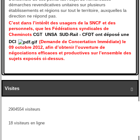
démarches revendicatives unitaires sur plusieurs
établissements et régions sur tout le territoire, auxquelles la
direction ne répond pas.
C’est dans l’intérêt des usagers de la SNCF et des
personnels, que les Fédérations syndicales de
Cheminots
CGT  UNSA  SUD-Rail - CFDT ont déposé une
DCI
(Demande de Concertation Immédiate) le
09 octobre 2012, afin d’obtenir l’ouverture de
négociations efficaces et productives sur l’ensemble des
sujets exposés ci-dessus.
Visites

2904554 visiteurs
18 visiteurs en ligne