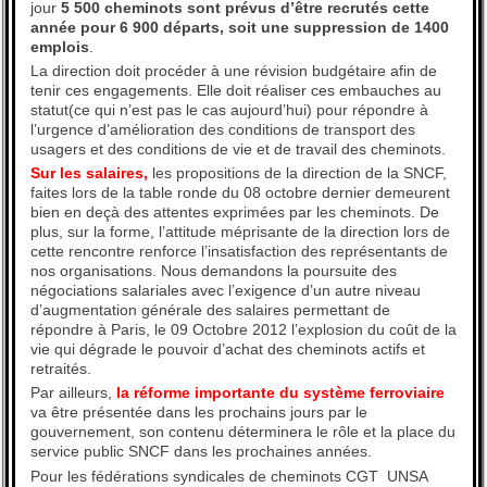
jour
5 500 cheminots sont prévus d’être recrutés cette
année pour 6 900 départs, soit une suppression de 1400
emplois
.
La direction doit procéder à une révision budgétaire afin de
tenir ces engagements. Elle doit réaliser ces embauches au
statut(ce qui n’est pas le cas aujourd’hui) pour répondre à
l’urgence d’amélioration des conditions de transport des
usagers et des conditions de vie et de travail des cheminots.
Sur les salaires,
les propositions de la direction de la SNCF,
faites lors de la table ronde du 08 octobre dernier demeurent
bien en deçà des attentes exprimées par les cheminots. De
plus, sur la forme, l’attitude méprisante de la direction lors de
cette rencontre renforce l’insatisfaction des représentants de
nos organisations. Nous demandons la poursuite des
négociations salariales avec l’exigence d’un autre niveau
d’augmentation générale des salaires permettant de
répondre à Paris, le 09 Octobre 2012 l’explosion du coût de la
vie qui dégrade le pouvoir d’achat des cheminots actifs et
retraités.
Par ailleurs,
la réforme importante du système ferroviaire
va être présentée dans les prochains jours par le
gouvernement, son contenu déterminera le rôle et la place du
service public SNCF dans les prochaines années.
Pour les fédérations syndicales de cheminots CGT  UNSA 