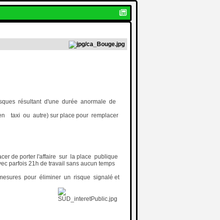
s risques résultant d'une durée anormale de
( en taxi ou autre) sur place pour remplacer
acer de porter l'affaire sur la place publique
c parfois 21h de travail sans aucun temps
mesures pour éliminer un risque signalé et