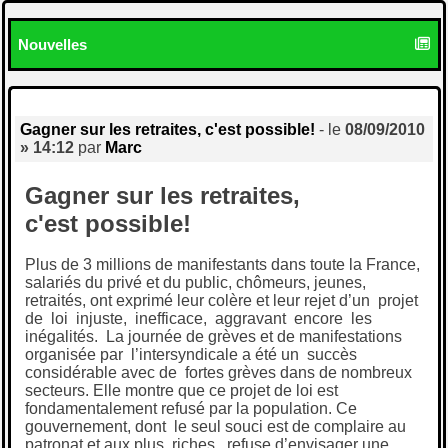
Nouvelles
Gagner sur les retraites, c'est possible!
- le
08/09/2010
» 14:12
par
Marc
Gagner sur les retraites,
c'est possible!
Plus de 3 millions de manifestants dans toute la France,
salariés du privé et du public, chômeurs, jeunes,
retraités, ont exprimé leur colère et leur rejet d’un projet
de loi injuste, inefficace, aggravant encore les
inégalités. La journée de grèves et de manifestations
organisée par l’intersyndicale a été un succès
considérable avec de fortes grèves dans de nombreux
secteurs. Elle montre que ce projet de loi est
fondamentalement refusé par la population. Ce
gouvernement, dont le seul souci est de complaire au
patronat et aux plus riches, refuse d’envisager une