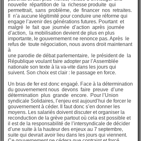
nouvelle répartition de la richesse produite qui
permettrait, sans problème, de financer nos retraites.
Il n’a aucune légitimité pour conduire une réforme qui
engage l’avenir des générations futures. Pourtant et
malgré le fait que journée d’action après journée
d’action, la mobilisation devient de plus en plus
importante, le gouvernement ne renonce pas. Après le
refus de toute négociation, nous avons droit maintenant
à
une parodie de débat parlementaire, le président de la
République voulant faire adopter par l’Assemblée
nationale son texte à la va-vite dans les jours qui
suivent. Son choix est clair : le passage en force.
Un bras de fer est donc engagé. Face à la détermination
du gouvernement nous devons faire preuve d’une
détermination plus grande encore. Pour l’Union
syndicale Solidaires, l’enjeu est aujourd’hui de forcer le
gouvernement à céder. Il faut donc s’en donner les
moyens. Les salariés doivent discuter et organiser la
reconduction de la grève partout où cela est possible et
il est de la responsabilité de l’intersyndicale de décider
d’une suite à la hauteur des enjeux au 7 septembre,
suite qui devrait avoir lieu dans les jours qui viennent.
Ce gouvernement ne cédera que contraint et forcé.