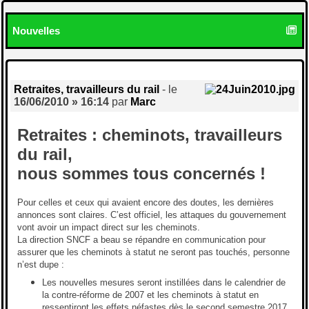
Nouvelles
Retraites, travailleurs du rail
- le
16/06/2010 » 16:14
par
Marc
Retraites : cheminots, travailleurs
du rail,
nous sommes tous concernés !
Pour celles et ceux qui avaient encore des doutes, les dernières
annonces sont claires. C’est officiel, les attaques du gouvernement
vont avoir un impact direct sur les cheminots.
La direction SNCF a beau se répandre en communication pour
assurer que les cheminots à statut ne seront pas touchés, personne
n’est dupe :
Les nouvelles mesures seront instillées dans le calendrier de
la contre-réforme de 2007 et les cheminots à statut en
ressentiront les effets néfastes dès le second semestre 2017.