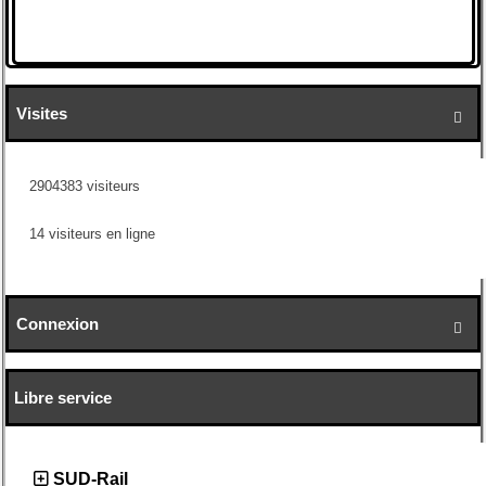
Visites

2904383 visiteurs
14 visiteurs en ligne
Connexion

Libre service
SUD-Rail