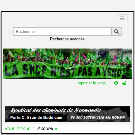
Recherche avancée
Imprimer la page...
Vous êtes ici :
Accueil
»