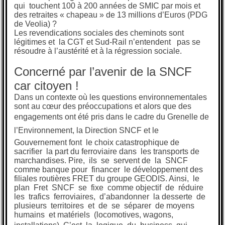
qui touchent 100 à 200 années de SMIC par mois et
des retraites « chapeau » de 13 millions d’Euros (PDG
de Veolia) ?
Les revendications sociales des cheminots sont
légitimes et la CGT et Sud-Rail n’entendent pas se
résoudre à l’austérité et à la régression sociale.
Concerné par l’avenir de la SNCF
car citoyen !
Dans un contexte où les questions environnementales
sont au cœur des préoccupations et alors que des
engagements ont été pris dans le cadre du Grenelle de
l’Environnement, la Direction SNCF et le
Gouvernement font le choix catastrophique de
sacrifier la part du ferroviaire dans les transports de
marchandises. Pire, ils se servent de la SNCF
comme banque pour financer le développement des
filiales routières FRET du groupe GEODIS. Ainsi, le
plan Fret SNCF se fixe comme objectif de réduire
les trafics ferroviaires, d’abandonner la desserte de
plusieurs territoires et de se séparer de moyens
humains et matériels (locomotives, wagons,