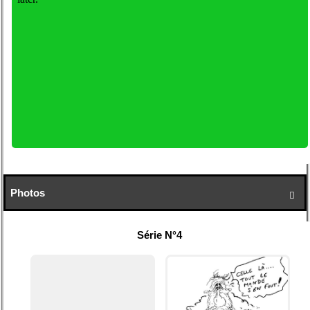
Photos

Série N°4