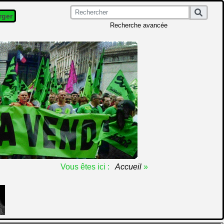
rger
Recherche avancée
Vous êtes ici :
Accueil
»