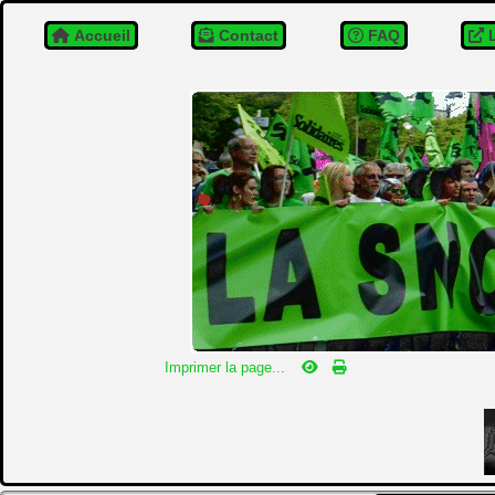
Accueil
Contact
FAQ
L
Imprimer la page...