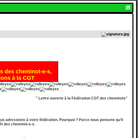
ts des cheminot-e-s,
ions à la CGT
" Lettre ouverte à la Fédération CGT des cheminots"
us adressions à votre fédération. Pourquoi ? Parce nous pensons qu’il
êt des cheminot-e-s.