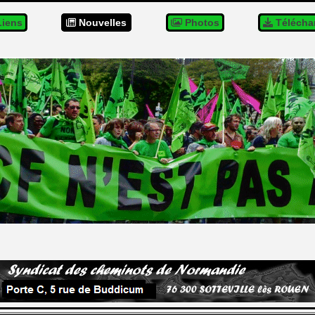
iens
Nouvelles
Photos
Télécha