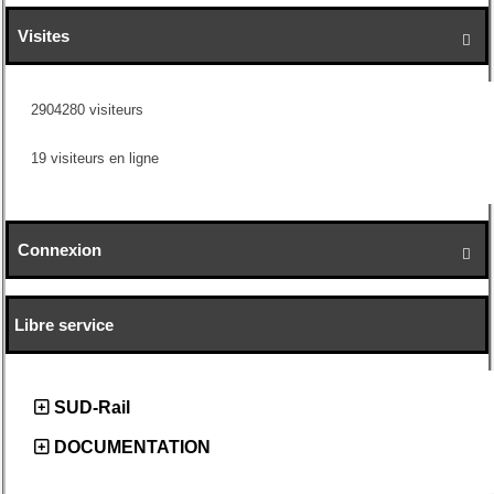
Visites

2904280 visiteurs
19 visiteurs en ligne
Connexion

Libre service
SUD-Rail
DOCUMENTATION