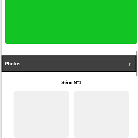
Photos

Série N°1