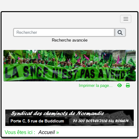
Recherche avancée
Imprimer la page...
Vous êtes ici :
Accueil
»