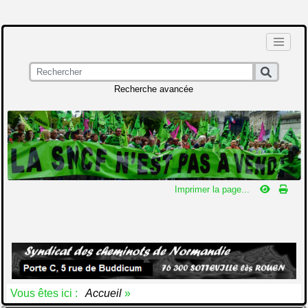
Recherche avancée
Imprimer la page...
Vous êtes ici :
Accueil
»