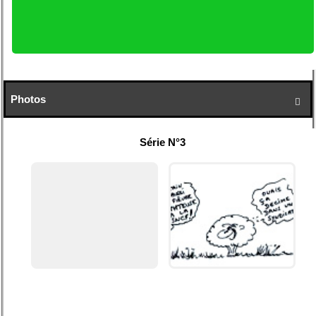
Photos

Série N°3