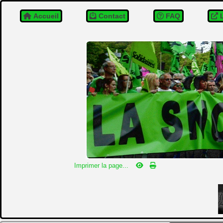
Accueil
Contact
FAQ
L
Imprimer la page...