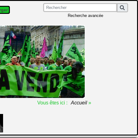
rger
Recherche avancée
Vous êtes ici :
Accueil
»