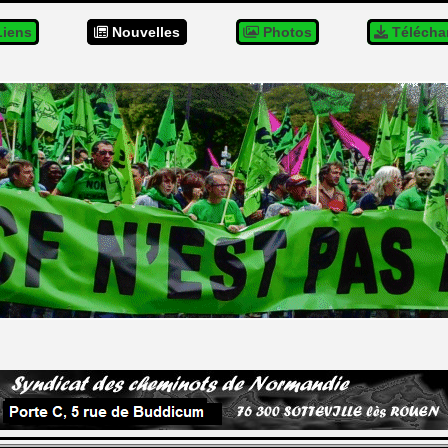
iens
Nouvelles
Photos
Télécha