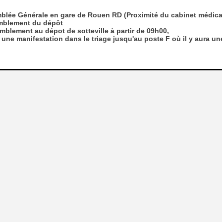
lée Générale en gare de Rouen RD (Proximité du cabinet médical
mblement du dépôt
blement au dépot de sotteville à partir de 09h00,
 une manifestation dans le triage jusqu'au poste F où il y aura u