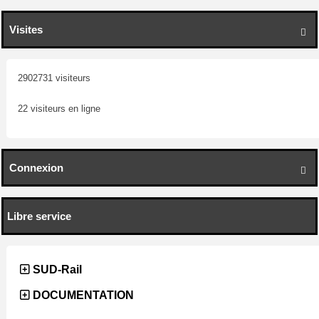
Visites

2902731 visiteurs
22 visiteurs en ligne
Connexion

Libre service
SUD-Rail
DOCUMENTATION