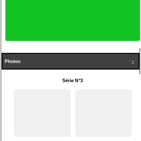
Photos

Série N°3