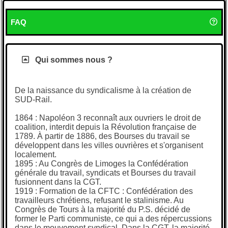
FAQ
Qui sommes nous ?
De la naissance du syndicalisme à la création de
SUD-Rail.
1864 : Napoléon 3 reconnaît aux ouvriers le droit de
coalition, interdit depuis la Révolution française de
1789. À partir de 1886, des Bourses du travail se
développent dans les villes ouvrières et s'organisent
localement.
1895 : Au Congrès de Limoges la Confédération
générale du travail, syndicats et Bourses du travail
fusionnent dans la CGT.
1919 : Formation de la CFTC : Confédération des
travailleurs chrétiens, refusant le stalinisme. Au
Congrès de Tours à la majorité du P.S. décidé de
former le Parti communiste, ce qui a des répercussions
dans le mouvement syndical. Dans la CGT, la majorité