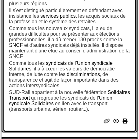
plusieurs régions.
Il s'est distingué particulièrement en défendant avec
insistance les
services publics
, les acquis sociaux de
la profession et le système des retraites.
Comme tous les nouveaux syndicats, il a eu de
grandes difficultés pour se présenter aux élections
professionnelles, il a dû mener 130 procès contre la
SNCF
et d'autres syndicats déjà installés. Il dispose
maintenant d'une élue au conseil d'administration de la
SNCF.
Comme tous les
syndicats
de l'
Union syndicale
Solidaires
, il a à cœur les valeurs de démocratie
interne, de lutte contre les
discriminations
, de
transparence et agit de façon importante dans des
actions intersyndicales.
SUD-Rail appartient à la nouvelle fédération
Solidaires
Transport
qui regroupe les syndicats de l'
Union
syndicale Solidaires
en lien avec le transport
(transports urbains, aérien, routier...).