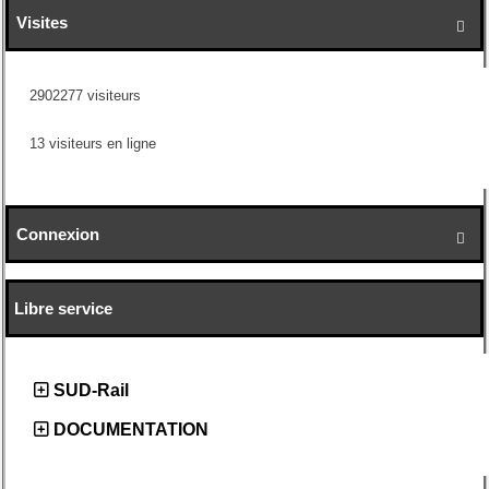
Visites

2902277 visiteurs
13 visiteurs en ligne
Connexion

Libre service
SUD-Rail
DOCUMENTATION