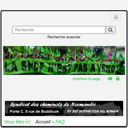
Recherche avancée
Imprimer la page...
Vous êtes ici :
Accueil
»
FAQ