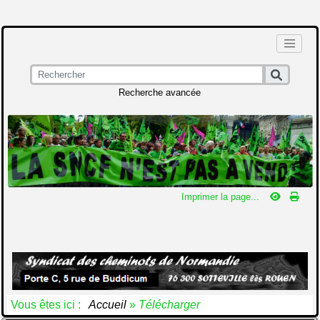
Recherche avancée
Imprimer la page...
Vous êtes ici :
Accueil
»
Télécharger