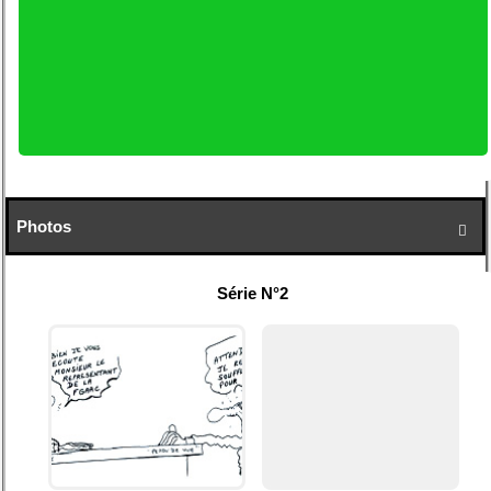
Photos

Série N°2