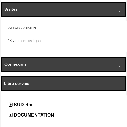
Visites

2903986 visiteurs
13 visiteurs en ligne
Connexion

Libre service
SUD-Rail
DOCUMENTATION