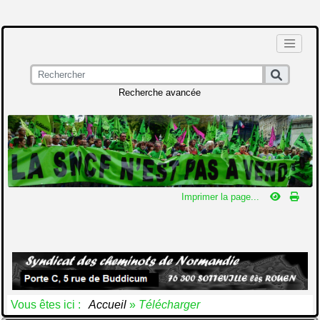
Recherche avancée
Imprimer la page...
Vous êtes ici :
Accueil
»
Télécharger