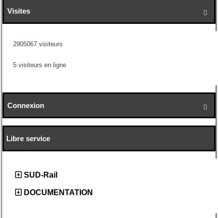
Visites

2905067 visiteurs
5 visiteurs en ligne
Connexion

Libre service
SUD-Rail
DOCUMENTATION