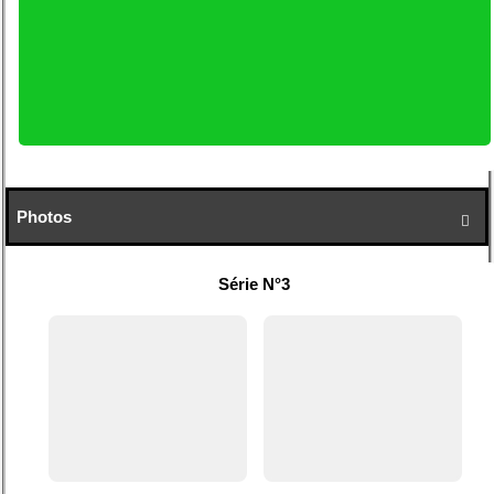
Photos

Série N°3