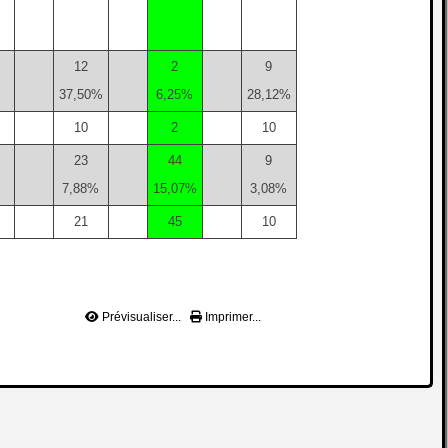
12
2
9
37,50%
6,25%
28,12%
10
2
10
23
44
9
7,88%
15,07%
3,08%
21
45
10
Prévisualiser...
Imprimer...