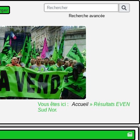
rger
Recherche avancée
Vous êtes ici :
Accueil
»
Résultats EVEN
Sud Nor.