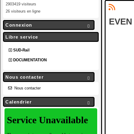
2903419 visiteurs
26 visiteurs en ligne
EVEN 
Connexion

Libre service
SUD-Rail
DOCUMENTATION
Nous contacter

Nous contacter
Calendrier
