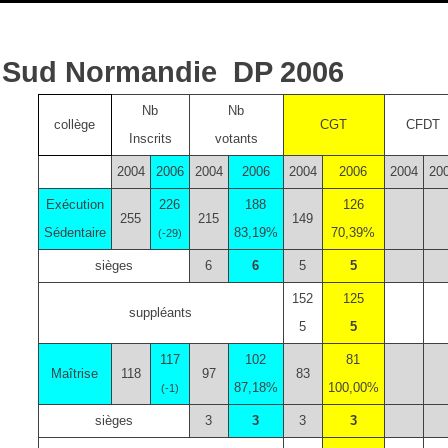
Sud Normandie  DP 2006
Nb
Nb
collège
CGT
CFDT
Inscrits
votants
2004
2006
2004
2006
2004
2006
2004
20
Exécution
226
188
126
255
215
149
Sédentaire
83,19%
70,39%
(-29)
sièges
6
6
5
5
152
125
suppléants
5
5
117
102
81
Maîtrise
118
97
83
87,18%
100,00%
(-1)
sièges
3
3
3
3