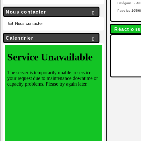
Catégorie :
- AI
Page lue
20598
Nous contacter

Nous contacter
Réactions 
Calendrier
