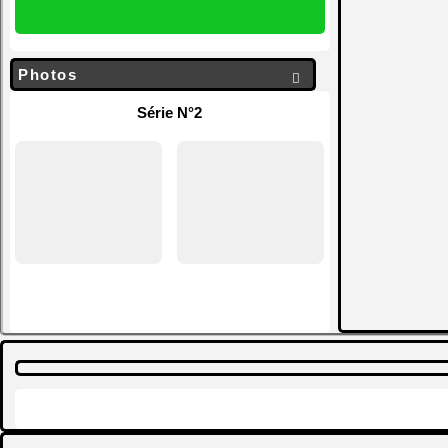
Photos

Série N°2