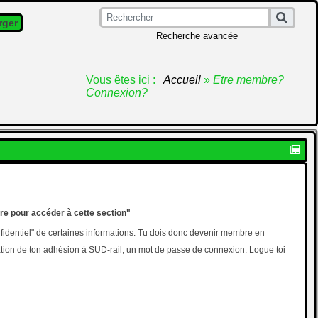
rger
Recherche avancée
Vous êtes ici :
Accueil
»
Etre membre?
Connexion?
re pour accéder à cette section"
fidentiel" de certaines informations. Tu dois donc devenir membre en
cation de ton adhésion à SUD-rail, un mot de passe de connexion. Logue toi