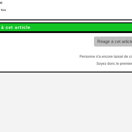
DE
 fois
à cet article
Réagir à cet articl
Personne n'a encore laissé de 
Soyez donc le premier