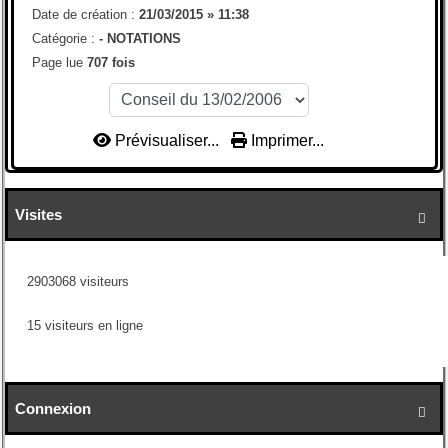
Date de création :
21/03/2015 » 11:38
Catégorie :
-
NOTATIONS
Page lue
707 fois
Prévisualiser...
Imprimer...
Visites

2903068 visiteurs
15 visiteurs en ligne
Connexion
