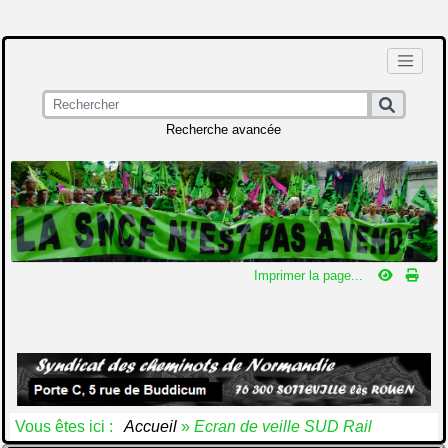
Recherche avancée
Imprimer la page...
Vous êtes ici :
Accueil
»
Ecran de veille SUD Rail