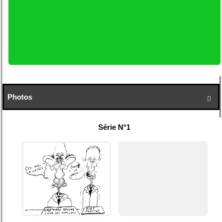
Photos

Série N°1