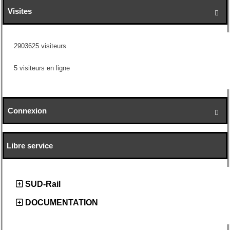
Visites

2903625 visiteurs
5 visiteurs en ligne
Connexion

Libre service
SUD-Rail
DOCUMENTATION